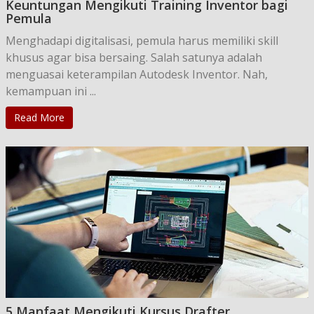
Keuntungan Mengikuti Training Inventor bagi
Pemula
Menghadapi digitalisasi, pemula harus memiliki skill
khusus agar bisa bersaing. Salah satunya adalah
menguasai keterampilan Autodesk Inventor. Nah,
kemampuan ini ...
Read More
5 Manfaat Mengikuti Kursus Drafter