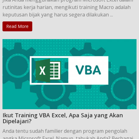
rutinitas kerja harian, mengikuti training Macro adalah
keputusan bijak yang harus segera dilakukan ...
Read More
Ikut Training VBA Excel, Apa Saja yang Akan
Dipelajari?
Anda tentu sudah familier dengan program pengolah
angka Microsoft Excel. Namun, tahukah Anda? Berbagai