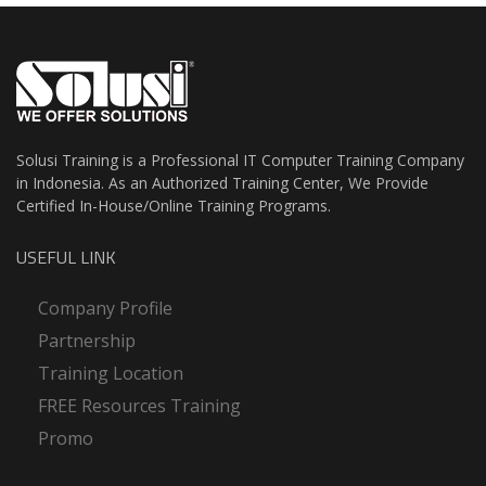
Solusi Training is a Professional IT Computer Training Company
in Indonesia. As an Authorized Training Center, We Provide
Certified In-House/Online Training Programs.
USEFUL LINK
Company Profile
Partnership
Training Location
FREE Resources Training
Promo