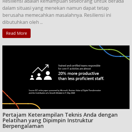
Resiliensi adalah kemampuan seseorang untuk berada
dalam situasi yang menekan namun dapat tetap
berusaha memecahkan masalahnya. Resiliensi ini
dibutuhkan oleh ...
Read More
Pertajam Keterampilan Teknis Anda dengan
Pelatihan yang Dipimpin Instruktur
Berpengalaman