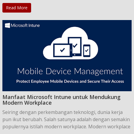
Read More
Manfaat Microsoft Intune untuk Mendukung
Modern Workplace
Seiring dengan perkembangan teknologi, dunia kerja
pun ikut berubah. Salah satunya adalah dengan semakin
populernya istilah modern workplace. Modern workplace
...