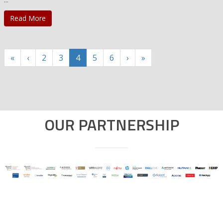
Read More
«
‹
2
3
4
5
6
›
»
OUR PARTNERSHIP