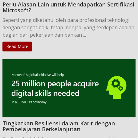
Perlu Alasan Lain untuk Mendapatkan Sertifikasi
Microsoft?
Seperti yang diketahui oleh para profesional teknologi
dengan sangat baik, tetap menjadi yang terdepan adalah
bagian dari pekerjaan dan bahkan ...
Read More
Tingkatkan Resiliensi dalam Karir dengan
Pembelajaran Berkelanjutan