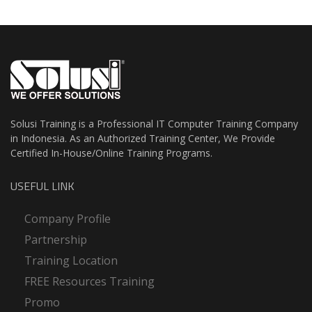
Solusi Training is a Professional IT Computer Training Company
in Indonesia. As an Authorized Training Center, We Provide
Certified In-House/Online Training Programs.
USEFUL LINK
Company Profile
Partnership
Training Location
FREE Resources Training
Promo