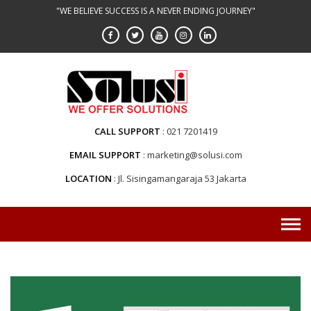
Skip
"WE BELIEVE SUCCESS IS A NEVER ENDING JOURNEY"
to
content
CALL SUPPORT
021 7201419
EMAIL SUPPORT
marketing@solusi.com
LOCATION
Jl. Sisingamangaraja 53 Jakarta