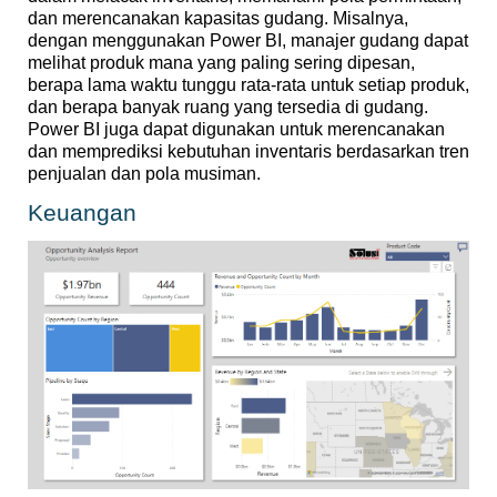
dan
merencanakan
kapasitas
gudang
.
Misalnya
,
dengan
menggunakan
Power BI,
manajer
gudang
dapat
melihat
produk
mana yang paling
sering
dipesan
,
berapa
lama
waktu
tunggu
rata-rata
untuk
setiap
produk
,
dan
berapa
banyak
ruang
yang
tersedia
di
gudang
.
Power BI juga
dapat
digunakan
untuk
merencanakan
dan
memprediksi
kebutuhan
inventaris
berdasarkan
tren
penjualan
dan
pola
musiman
.
Keuangan