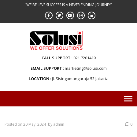
"WE BELIEVE SUCCESS IS A NEVER ENDING JOURNEY"
CALL SUPPORT
021 7201419
EMAIL SUPPORT
marketing@solusi.com
LOCATION
Jl. Sisingamangaraja 53 Jakarta
Posted on
20 May, 2024
by
admin
0