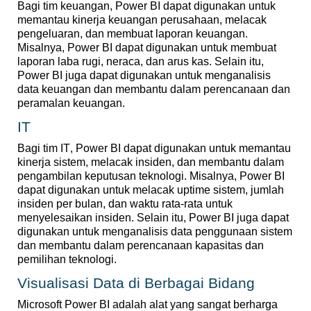
Bagi
tim
keuangan
, Power BI
dapat
digunakan
untuk
memantau
kinerja
keuangan
perusahaan
,
melacak
pengeluaran
, dan
membuat
laporan
keuangan
.
Misalnya
, Power BI
dapat
digunakan
untuk
membuat
laporan
laba
rugi
,
neraca
, dan
arus
kas. Selain
itu
,
Power BI juga
dapat
digunakan
untuk
menganalisis
data
keuangan
dan
membantu
dalam
perencanaan
dan
peramalan
keuangan
.
IT
Bagi
tim
IT, Power BI
dapat
digunakan
untuk
memantau
kinerja
sistem
,
melacak
insiden
, dan
membantu
dalam
pengambilan
keputusan
teknologi
.
Misalnya
, Power BI
dapat
digunakan
untuk
melacak
uptime
sistem
,
jumlah
insiden
per
bulan
, dan
waktu
rata-rata
untuk
menyelesaikan
insiden
. Selain
itu
, Power BI juga
dapat
digunakan
untuk
menganalisis
data
penggunaan
sistem
dan
membantu
dalam
perencanaan
kapasitas
dan
pemilihan
teknologi
.
Visualisasi
Data di
Berbagai
Bidang
Microsoft Power BI
adalah
alat
yang sangat
berharga