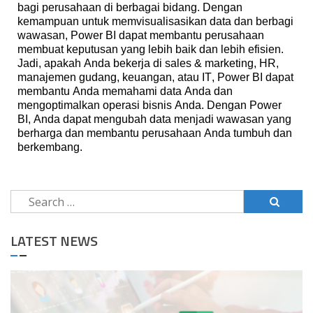
bagi
perusahaan
di
berbagai
bidang
.
Dengan
kemampuan
untuk
memvisualisasikan
data dan
berbagi
wawasan
, Power BI
dapat
membantu
perusahaan
membuat
keputusan
yang
lebih
baik
dan
lebih
efisien
.
Jadi,
apakah
Anda
bekerja
di sales & marketing, HR,
manajemen
gudang
,
keuangan
,
atau
IT, Power BI
dapat
membantu
Anda
memahami
data Anda dan
mengoptimalkan
operasi
bisnis
Anda.
Dengan
Power
BI, Anda
dapat
mengubah
data
menjadi
wawasan
yang
berharga
dan
membantu
perusahaan
Anda
tumbuh
dan
berkembang
.
LATEST NEWS