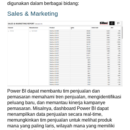
digunakan
dalam
berbagai
bidang
:
Sales & Marketing
Power BI
dapat
membantu
tim
penjualan
dan
pemasaran
memahami
tren
penjualan
,
mengidentifikasi
peluang
baru
, dan
memantau
kinerja
kampanye
pemasaran
.
Misalnya
, dashboard Power BI
dapat
menampilkan
data
penjualan
secara
real-time,
memungkinkan
tim
penjualan
untuk
melihat
produk
mana yang paling
laris
, wilayah mana yang
memiliki